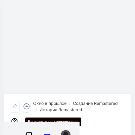
Окно в прошлое
Создание Remastered
История Remastered
Вы должны авторизоваться