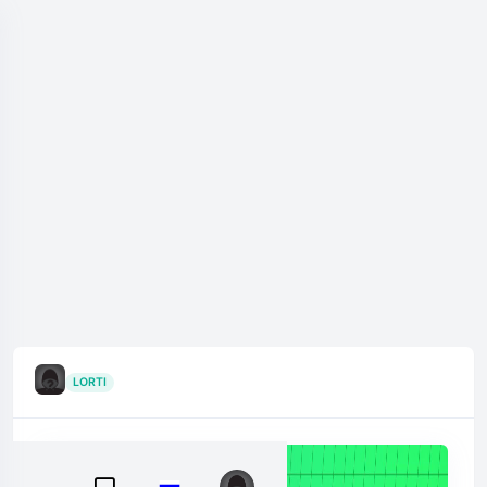
LORTI