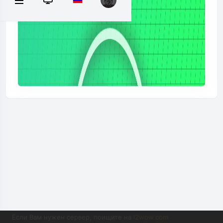
Если Вам нужен сервер, поищите на
l2wow.com