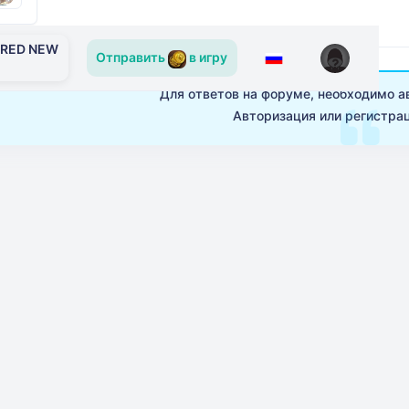
ERED NEW
Отправить
в игру
Для ответов на форуме, необходимо а
Авторизация
или
регистра