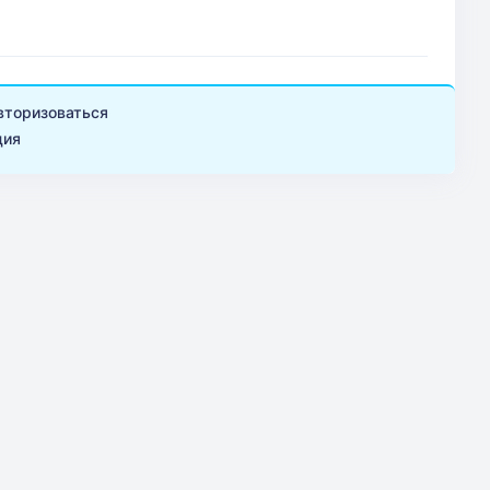
вторизоваться
ция