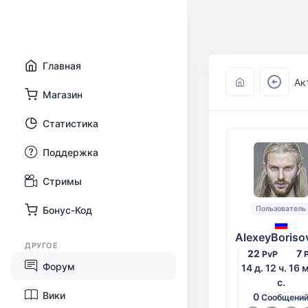
Главная
Ак
Магазин
Статистика
Поддержка
Стримы
Пользователь
Бонус-Код
AlexeyBoriso
ДРУГОЕ
22
7
PvP
Форум
14 д. 12 ч. 16 
с.
Вики
0
Сообщени