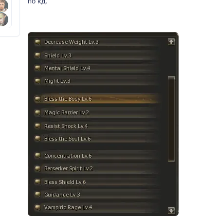
по кд.