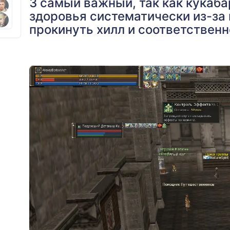
3 самый важный, так как кукаба
здоровья систематически из-за 
прокинуть хилл и соответственн