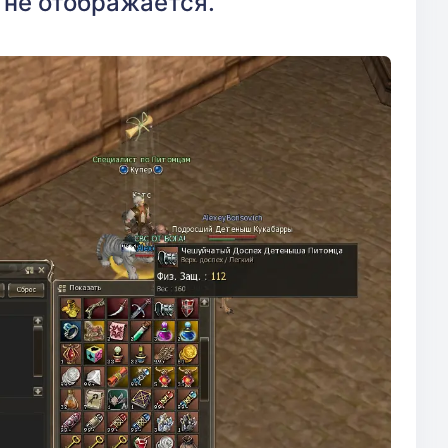
о не отображается.