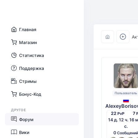
Главная
Ак
Магазин
Статистика
Поддержка
Стримы
Пользователь
Бонус-Код
AlexeyBoriso
ДРУГОЕ
22
7
PvP
Форум
14 д. 12 ч. 16 
с.
Вики
0
Сообщени