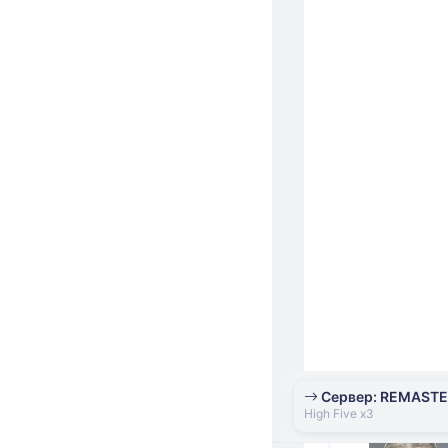
Сервер: REMAST
High Five x3