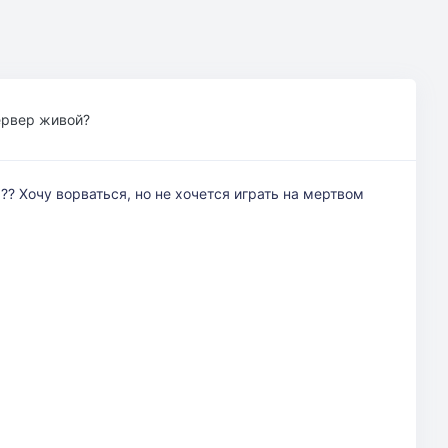
ервер живой?
?? Хочу ворваться, но не хочется играть на мертвом