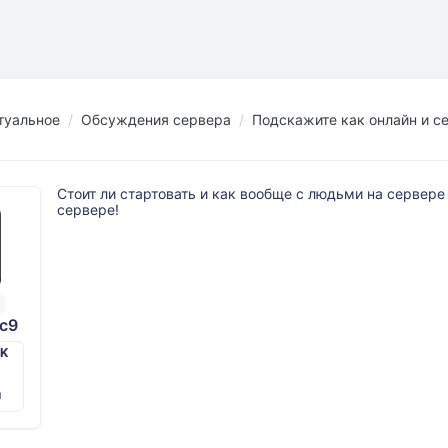
туальное
Обсуждения сервера
Подскажите как онлайн и с
Стоит ли стартовать и как вообще с людьми на сервере 
сервере!
c9
PK
й