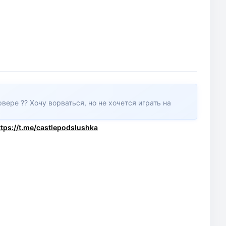
вере ?? Хочу ворваться, но не хочется играть на
ttps://t.me/castlepodslushka