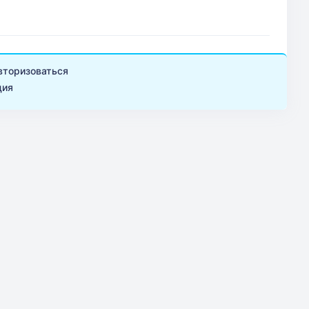
вторизоваться
ция