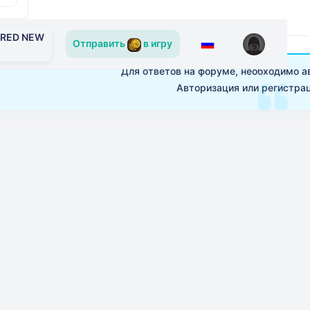
ERED NEW
Отправить
в игру
Для ответов на форуме, необходимо а
Авторизация
или
регистра