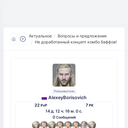
Актуальное
Вопросы и предложения
Не доработанный концепт комбо баффов!
Пользователь
AlexeyBorisovich
22
7
PvP
PK
14 д. 12 ч. 16 м. 0 с.
0
Сообщений