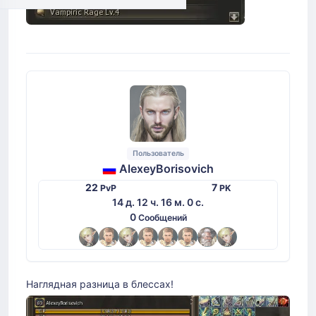
Пользователь
AlexeyBorisovich
22
7
PvP
PK
14 д. 12 ч. 16 м. 0 с.
0
Сообщений
Наглядная разница в блессах!