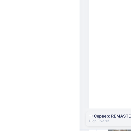
Сервер: REMAST
High Five x3