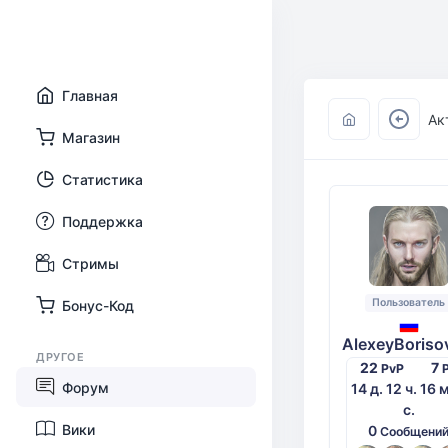
Главная
Ак
Магазин
Статистика
Поддержка
Стримы
Пользователь
Бонус-Код
AlexeyBoriso
ДРУГОЕ
22
7
PvP
Форум
14 д. 12 ч. 16 
с.
Вики
0
Сообщени