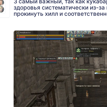
3 самый важный, так как кукаба
здоровья систематически из-за 
прокинуть хилл и соответственн