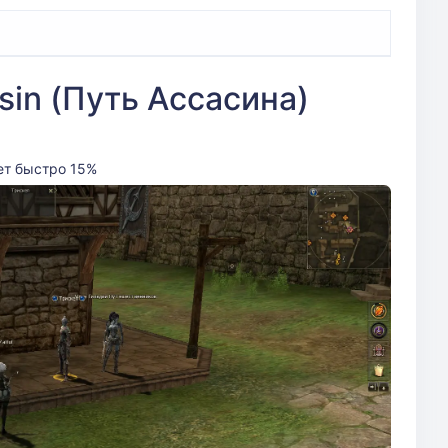
ssin (Путь Ассасина)
ет быстро 15%