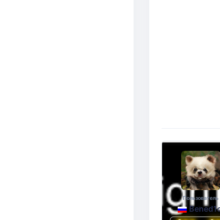
Пользователь
Bened1c