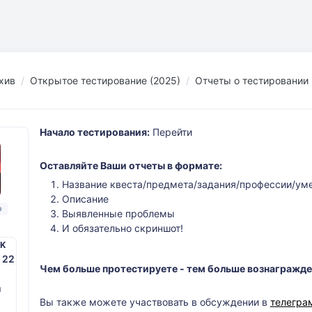
хив
Открытое тестирование (2025)
Отчеты о тестировании
Начало тестирования:
Перейти
Оставляйте Ваши отчеты в формате:
Название квеста/предмета/задания/профессии/ум
Описание
р
Выявленные проблемы
И обязательно скриншот!
PK
. 22
Чем больше протестируете - тем больше вознагражден
й
Вы также можете участвовать в обсуждении в
телегра