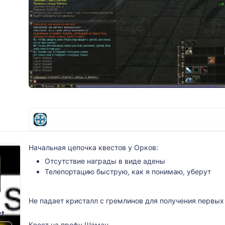
Начальная цепочка квестов у Орков:
Отсутствие награды в виде адены
Телепортацию быструю, как я понимаю, уберут
Не падает кристалл с гремлинов для получения первых
t
Квест на профу Шаман.