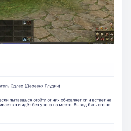
ватель Эдлер (Деревня Глудин)
сли пытаешься отойти от них обновляет хп и встает на
вает хп и идёт без урона на место. Вывод бить его не