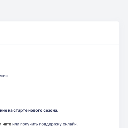
ения
ие на старте нового сезона.
м чате
или получить поддержку онлайн.