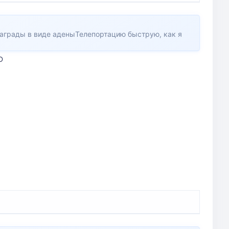
награды в виде аденыТелепортацию быструю, как я
D