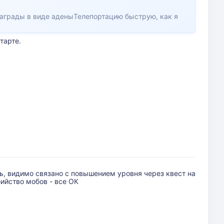
награды в виде аденыТелепортацию быструю, как я
тарте.
ь, видимо связано с повышением уровня через квест на
бийство мобов - все ОК