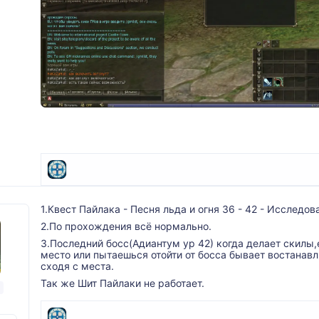
1.Квест Пайлака - Песня льда и огня 36 - 42 - Исследо
2.По прохождения всё нормально.
3.Последний босс(Адиантум ур 42) когда делает скилы,е
место или пытаешься отойти от босса бывает востанавли
сходя с места.
Так же Шит Пайлаки не работает.