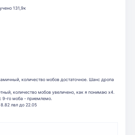
учено 131,9к
амичный, количество мобов достаточное. Шанс дропа
ный, количество мобов увеличено, как я понимаю х4.
 9-го моба - приемлемо.
18.82 лвл до 22.05