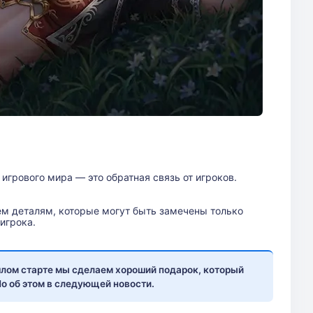
грового мира — это обратная связь от игроков.
ем деталям, которые могут быть замечены только
игрока.
рошлом старте мы сделаем хороший подарок, который
Но об этом в следующей новости.