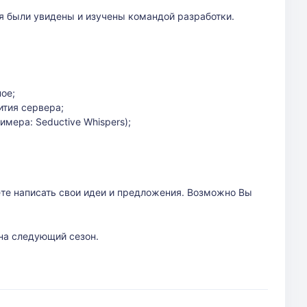
ия были увидены и изучены командой разработки.
ное;
ития сервера;
мера: Seductive Whispers);
те написать свои идеи и предложения. Возможно Вы
на следующий сезон.