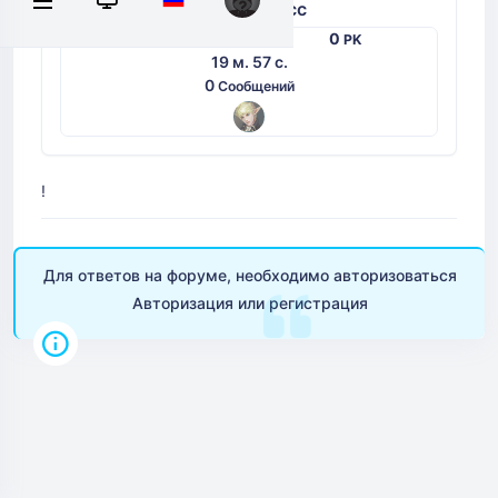
user-38cc
0
0
PvP
PK
19 м. 57 с.
0
Сообщений
!
Для ответов на форуме, необходимо авторизоваться
Авторизация
или
регистрация