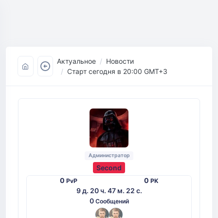
Актуальное
Новости
Старт сегодня в 20:00 GMT+3
Администратор
Second
0
0
PvP
PK
9 д. 20 ч. 47 м. 22 с.
0
Сообщений