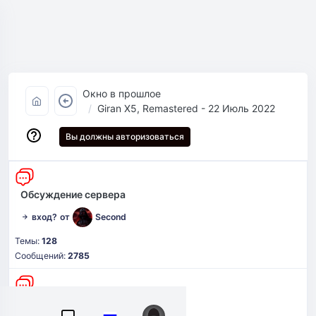
Окно в прошлое
Giran X5, Remastered - 22 Июль 2022
Вы должны авторизоваться
Обсуждение сервера
вход?
от
Second
Темы:
128
Сообщений:
2785
Поиск группы, рекрутинг