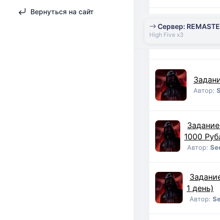
Вернуться на сайт
Сервер: REMAST
Задани
High Five x3
Автор:
Задани
Автор:
Задание
1000 Руб
Автор:
Se
Задани
1 день)
Автор:
S