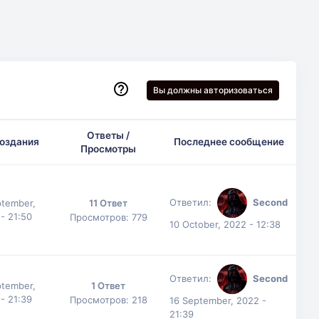
Вы должны авторизоваться
Ответы /
создания
Последнее сообщение
Просмотры
Ответил:
Second
ptember,
11 Ответ
- 21:50
Просмотров: 779
10 October, 2022 - 12:38
Ответил:
Second
ptember,
1 Ответ
- 21:39
Просмотров: 218
16 September, 2022 -
21:39