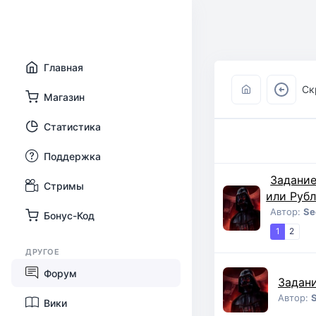
Главная
Ск
Магазин
Статистика
Поддержка
Задание
Стримы
или Рубл
Автор:
Se
Бонус-Код
1
2
ДРУГОЕ
Форум
Задани
Автор:
Вики