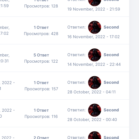
21:59
Просмотров: 128
19 November, 2022 - 21:59
Ответил:
Second
mber,
1 Ответ
17:02
Просмотров: 428
16 November, 2022 - 17:02
Ответил:
Second
mber,
5 Ответ
20:31
Просмотров: 122
14 November, 2022 - 22:44
Ответил:
Second
, 2022 -
1 Ответ
1
Просмотров: 157
28 October, 2022 - 04:11
Ответил:
Second
, 2022 -
1 Ответ
0
Просмотров: 116
28 October, 2022 - 00:40
Ответил:
Second
, 2022 -
2 Ответ