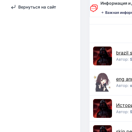
Информация и
Вернуться на сайт
Важная информ
brazil 
Автор:
eng an
Автор:
Истор
Автор:
skin pe