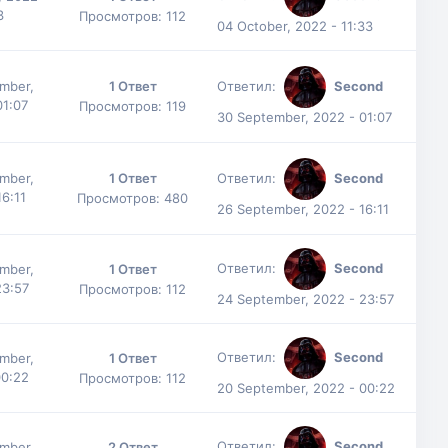
3
Просмотров: 112
04 October, 2022 - 11:33
mber,
1 Ответ
Ответил:
Second
01:07
Просмотров: 119
30 September, 2022 - 01:07
mber,
1 Ответ
Ответил:
Second
16:11
Просмотров: 480
26 September, 2022 - 16:11
Ответил:
Second
mber,
1 Ответ
23:57
Просмотров: 112
24 September, 2022 - 23:57
Ответил:
Second
mber,
1 Ответ
00:22
Просмотров: 112
20 September, 2022 - 00:22
Ответил:
Second
mber,
2 Ответ