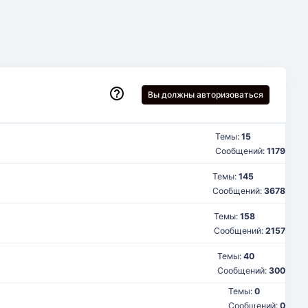
Вы должны авторизоваться
Темы:
15
Сообщений:
1179
Темы:
145
Сообщений:
3678
Темы:
158
Сообщений:
2157
Темы:
40
Сообщений:
300
Темы:
0
Сообщений:
0