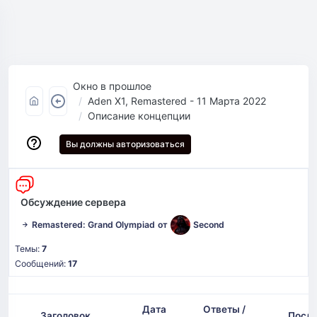
Окно в прошлое
Aden X1, Remastered - 11 Марта 2022
Описание концепции
Вы должны авторизоваться
Обсуждение сервера
Remastered: Grand Olympiad
от
Second
Темы:
7
Сообщений:
17
Дата
Ответы /
Заголовок
После